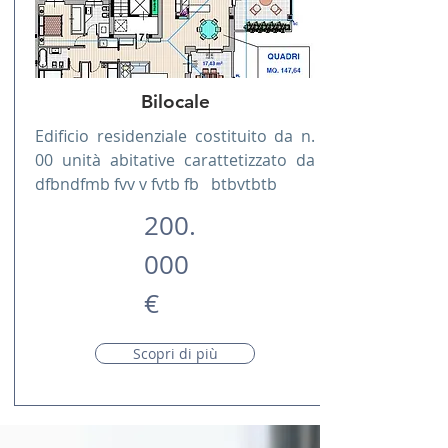
Bilocale
Edificio residenziale costituito da n.
00 unità abitative carattetizzato da
dfbndfmb fvv v fvtb fb btbvtbtb
200.
000
€
Scopri di più