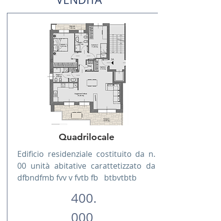
Quadrilocale
Edificio residenziale costituito da n.
00 unità abitative carattetizzato da
dfbndfmb fvv v fvtb fb btbvtbtb
400.
000