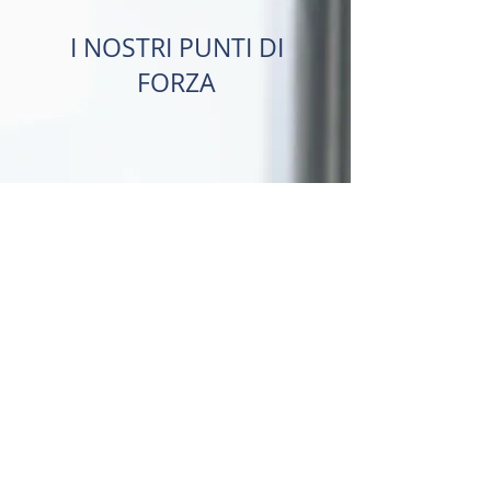
I NOSTRI PUNTI DI
FORZA
ESPERIENZA NEL SETTORE
EDILE dal 1984