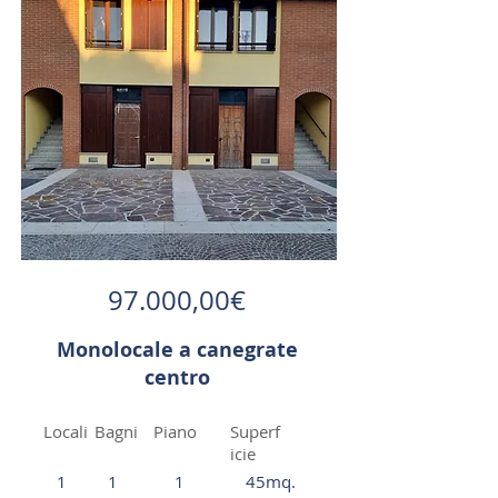
97.000,00€
Monolocale a canegrate
centro
Locali
Bagni
Piano
Superf
icie
1
1
1
45mq.