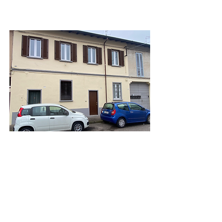
165.000,00€
Porzione di casa
indipendente su due
livelli