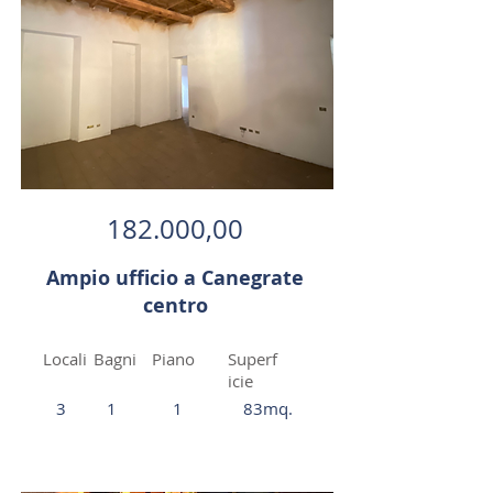
182.000,00
Ampio ufficio a Canegrate
centro
Locali
Bagni
Piano
Superf
icie
3
1
1
83mq.